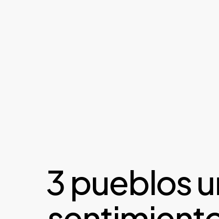
3 pueblos u
sentimiento