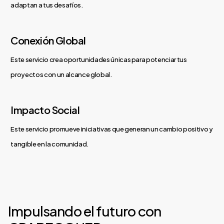
adaptan a tus desafíos.
Conexión Global
Este servicio crea oportunidades únicas para potenciar tus
proyectos con un alcance global.
Impacto Social
Este servicio promueve iniciativas que generan un cambio positivo y
tangible en la comunidad.
Impulsando el futuro con