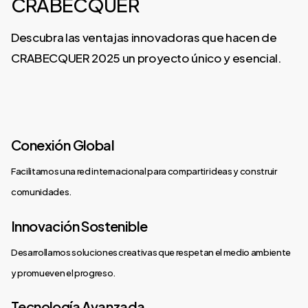
CRABECQUER
Descubra las ventajas innovadoras que hacen de
CRABECQUER 2025 un proyecto único y esencial.
Conexión Global
Facilitamos una red internacional para compartir ideas y construir
comunidades.
Innovación Sostenible
Desarrollamos soluciones creativas que respetan el medio ambiente
y promueven el progreso.
Tecnología Avanzada