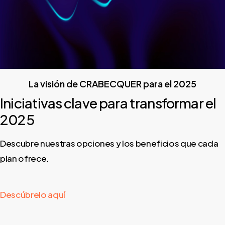
La visión de CRABECQUER para el 2025
Iniciativas clave para transformar el
2025
Descubre nuestras opciones y los beneficios que cada
plan ofrece.
Descúbrelo aquí